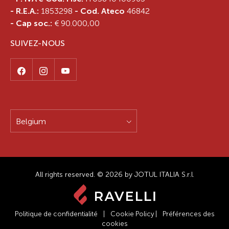
- R.E.A.:
1853298
- Cod. Ateco
46842
- Cap soc.:
€ 90.000,00
SUIVEZ-NOUS
Belgium
All rights reserved. © 2026 by JOTUL ITALIA S.r.l.
Politique de confidentialité
|
Cookie Policy
|
Préférences des
cookies