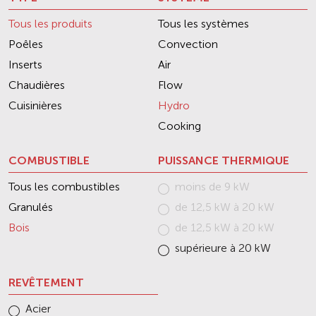
Tous les produits
Tous les systèmes
Poêles
Convection
Inserts
Air
Chaudières
Flow
Cuisinières
Hydro
Cooking
COMBUSTIBLE
PUISSANCE THERMIQUE
Tous les combustibles
moins de 9 kW
Granulés
de 12,5 kW à 20 kW
Bois
de 12,5 kW à 20 kW
supérieure à 20 kW
REVÊTEMENT
Acier