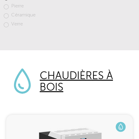
Pierre
Céramique
Verre
CHAUDIÈRES À
BOIS