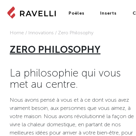
Poêles
Inserts
C
Home
/
Innovations
/
Zero Philosophy
ZERO PHILOSOPHY
La philosophie qui vous
met au centre.
Nous avons pensé à vous et à ce dont vous avez
vraiment besoin, aux personnes que vous aimez, à
votre maison. Nous avons révolutionné la façon de
vivre la chaleur domestique, en partant de nos
meilleures idées pour arriver à votre bien-être, pour