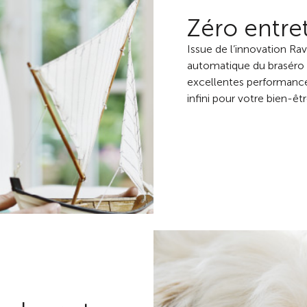
Zéro entret
Issue de l’innovation Ra
automatique du braséro g
excellentes performance
infini pour votre bien-êtr