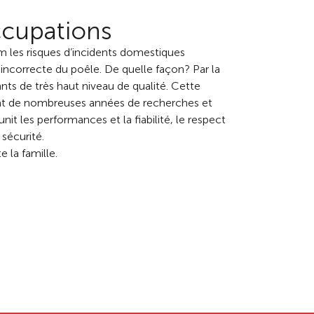
ccupations
m les risques d’incidents domestiques
 incorrecte du poêle. De quelle façon? Par la
s de très haut niveau de qualité. Cette
ltat de nombreuses années de recherches et
nit les performances et la fiabilité, le respect
sécurité.
e la famille.