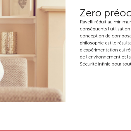
Zero préo
Ravelli réduit au minimu
conséquents l’utilisation
conception de composant
philosophie est le résu
d’expérimentation qui réu
de l’environnement et la 
Sécurité infinie pour tout