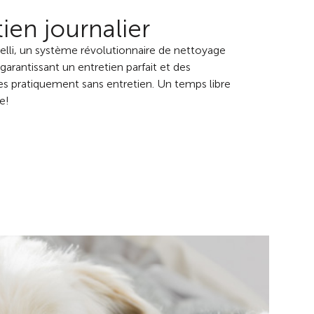
ien journalier
velli, un système révolutionnaire de nettoyage
arantissant un entretien parfait et des
s pratiquement sans entretien. Un temps libre
e!