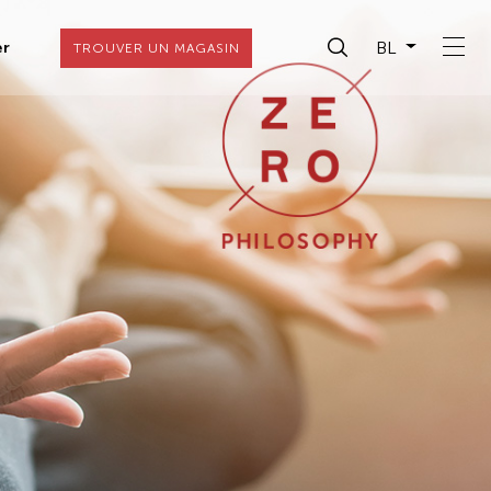
BL
er
TROUVER UN MAGASIN