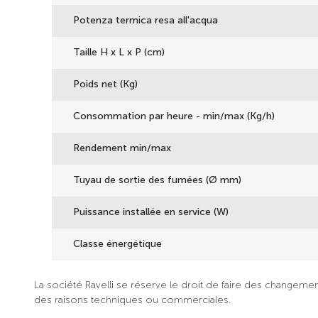
Potenza termica resa all'acqua
Taille H x L x P (cm)
Poids net (Kg)
Consommation par heure - min/max (Kg/h)
Rendement min/max
Tuyau de sortie des fumées (Ø mm)
Puissance installée en service (W)
Classe énergétique
La société Ravelli se réserve le droit de faire des changeme
des raisons techniques ou commerciales.