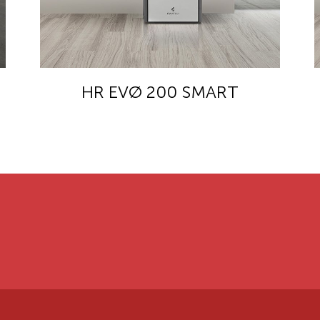
HR EVØ 200 SMART