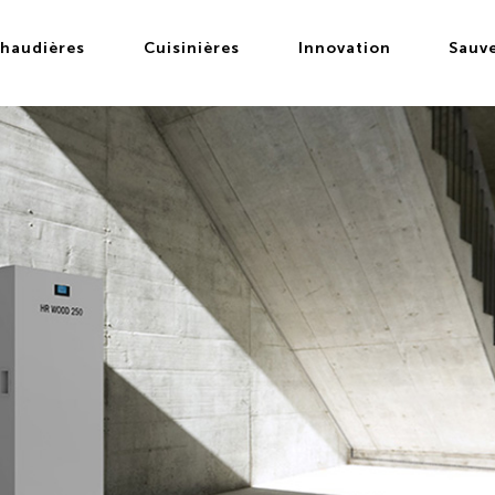
haudières
Cuisinières
Innovation
Sauv