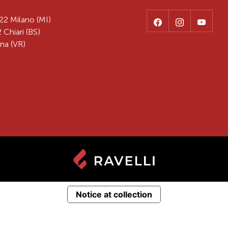
22 Milano (MI)
 Chiari (BS)
na (VR)
Notice at collection