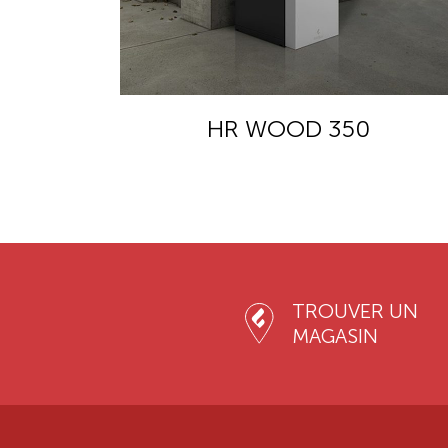
T
HR WOOD 350
TROUVER UN
MAGASIN