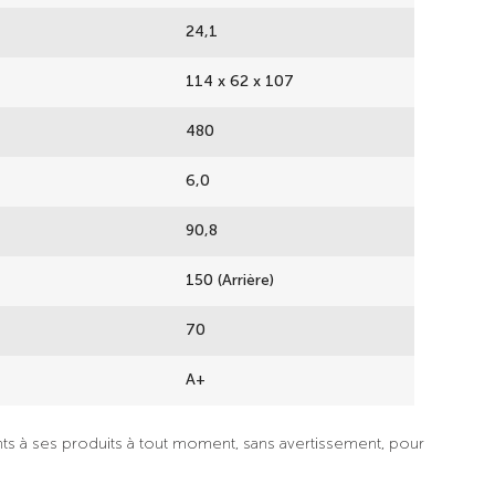
24,1
114 x 62 x 107
480
6,0
90,8
150 (Arrière)
70
A+
nts à ses produits à tout moment, sans avertissement, pour