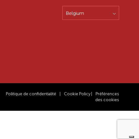
Belgium
Politique de confidentialité
|
Cookie Policy
|
Préférences
des cookies