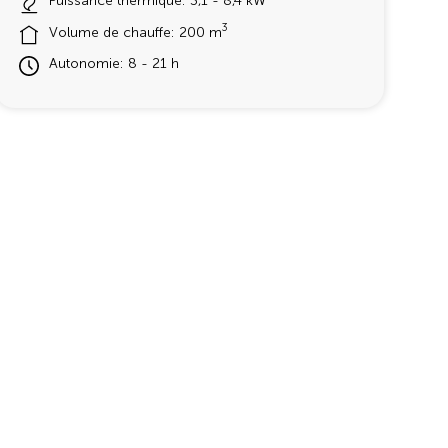
Puissance thermique: 3,1 - 8,4 kW
3
Volume de chauffe: 200 m
Autonomie: 8 - 21 h