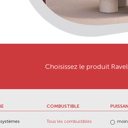
Choisissez le produit Ravel
ME
COMBUSTIBLE
PUISSA
s systèmes
Tous les combustibles
moin