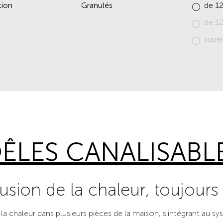
ion
Granulés
de 1
de 1
supér
ÊLES CANALISABL
fusion de la chaleur, toujours
la chaleur dans plusieurs pièces de la maison, s'intégrant au s