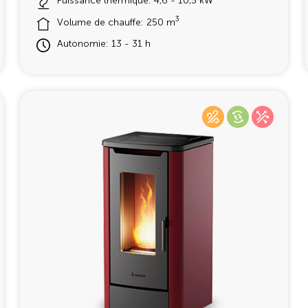
Puissance thermique: 4,6 - 10,5 kW
3
Volume de chauffe: 250 m
Autonomie: 13 - 31 h