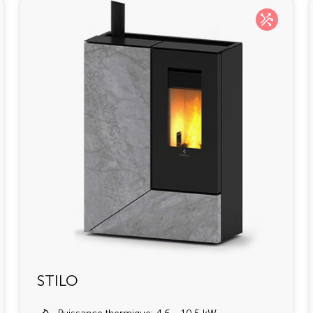
STILO