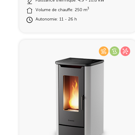
Puissance thermique: 4,9 - 10,8 kW
3
Volume de chauffe: 250 m
Autonomie: 11 - 26 h