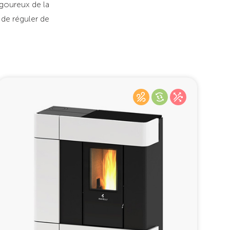
igoureux de la
é de réguler de