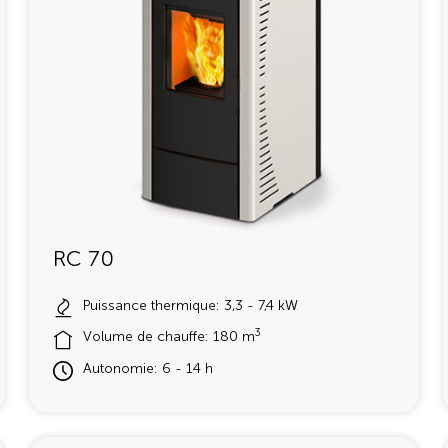
RC 70
Puissance thermique: 3,3 - 7,4 kW
3
Volume de chauffe: 180 m
Autonomie: 6 - 14 h