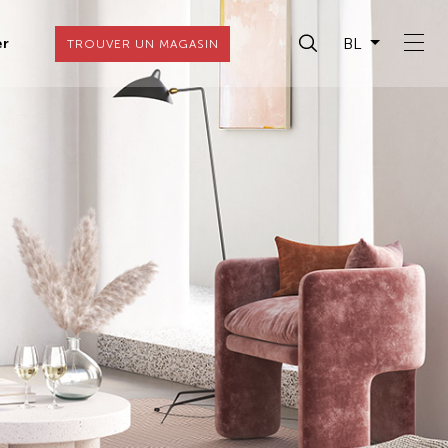
BL
er
TROUVER UN MAGASIN