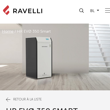
BL
Home
/
HR EVØ 350 Smart
RETOUR À LA LISTE