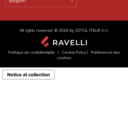
Belgium
All rights reserved. © 2026 by JOTUL ITALIA S.r.l.
Politique de confidentialité
|
Cookie Policy
|
Préférences des
cookies
Notice at collection