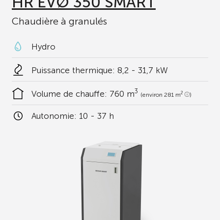
HR EVØ 350 SMART
Chaudière à granulés
Hydro
Puissance thermique: 8,2 - 31,7 kW
3
Volume de chauffe:
760 m
2
(environ 281 m
)
Autonomie:
10 - 37 h