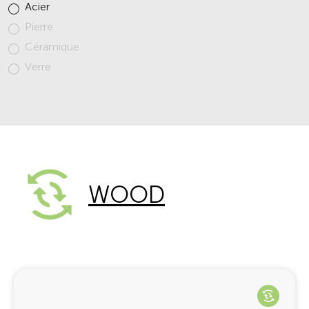
Acier
Pierre
Céramique
Verre
WOOD