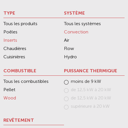
TYPE
SYSTÈME
Tous les produits
Tous les systèmes
Poêles
Convection
Inserts
Air
Chaudières
Flow
Cuisinières
Hydro
COMBUSTIBLE
PUISSANCE THERMIQUE
Tous les combustibles
moins de 9 kW
Pellet
de 12,5 kW à 20 kW
Wood
de 12,5 kW à 20 kW
supérieure à 20 kW
REVÊTEMENT