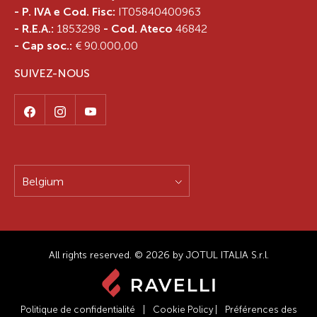
- P. IVA e Cod. Fisc:
IT05840400963
- R.E.A.:
1853298
- Cod. Ateco
46842
- Cap soc.:
€ 90.000,00
SUIVEZ-NOUS
Belgium
All rights reserved. © 2026 by JOTUL ITALIA S.r.l.
Politique de confidentialité
|
Cookie Policy
|
Préférences des