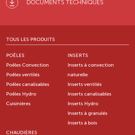
DOCUMENTS TECHNIQUES
TOUS LES PRODUITS
POÊLES
INSERTS
Poêles Convection
Inserts à convection
Poêles ventilés
naturelle
Poêles canalisables
Inserts ventilés
Poêles Hydro
Inserts canalisables
Cuisinières
Inserts Hydro
Inserts à granulés
Inserts à bois
CHAUDIÈRES