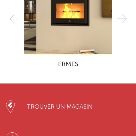
ERMES
TROUVER UN MAGASIN