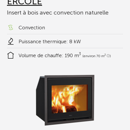
ERCOLE
Insert à bois avec convection naturelle
Convection
Puissance thermique: 8 kW
3
Volume de chauffe:
190 m
2
(environ 70 m
)