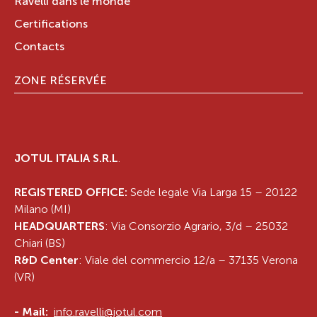
Ravelli dans le monde
Certifications
Contacts
ZONE RÉSERVÉE
JOTUL ITALIA S.R.L
.
REGISTERED OFFICE:
Sede legale Via Larga 15 – 20122
Milano (MI)
HEADQUARTERS
: Via Consorzio Agrario, 3/d – 25032
Chiari (BS)
R&D Center
: Viale del commercio 12/a – 37135 Verona
(VR)
-
Mail:
info.ravelli@jotul.com