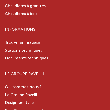
Chaudières à granulés
Chaudières à bois
INFORMATIONS
Trouver un magasin
Stations techniques
Documents techniques
LE GROUPE RAVELLI
Qui sommes-nous ?
Le Groupe Ravelli
Design en Italie