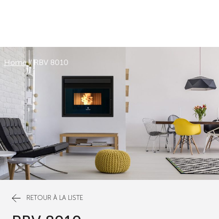
Home
/
RBV 8010
RETOUR À LA LISTE