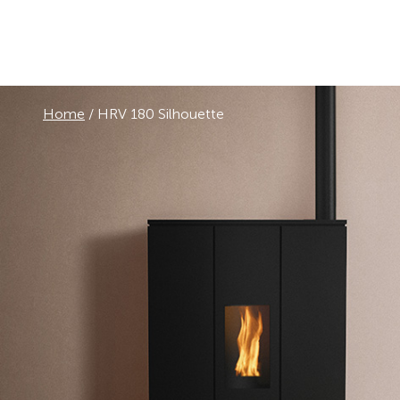
Home
/
HRV 180 Silhouette