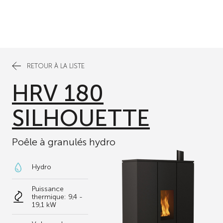
RETOUR À LA LISTE
HRV 180
SILHOUETTE
Poêle à granulés hydro
Hydro
Puissance
thermique: 9,4 -
19,1 kW