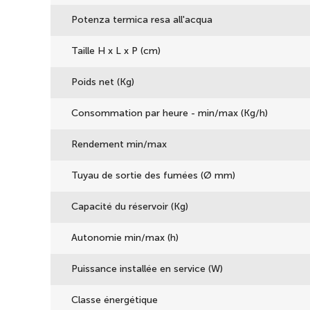
Potenza termica resa all'acqua
Taille H x L x P (cm)
Poids net (Kg)
Consommation par heure - min/max (Kg/h)
Rendement min/max
Tuyau de sortie des fumées (Ø mm)
Capacité du réservoir (Kg)
Autonomie min/max (h)
Puissance installée en service (W)
Classe énergétique