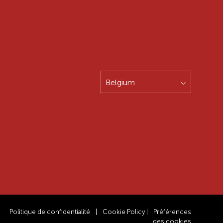
Belgium
Politique de confidentialité
|
Cookie Policy
|
Préférences
des cookies