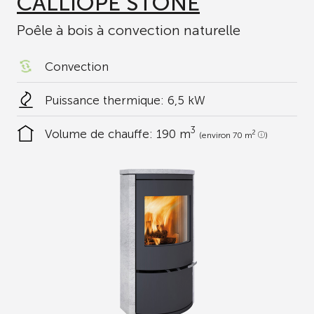
CALLIOPE STONE
Poêle à bois à convection naturelle
Convection
Puissance thermique: 6,5 kW
3
Volume de chauffe:
190 m
2
(environ 70 m
)