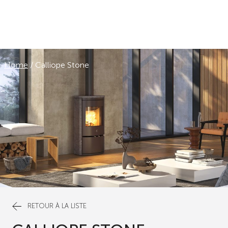
Home
/
Calliope Stone
RETOUR À LA LISTE