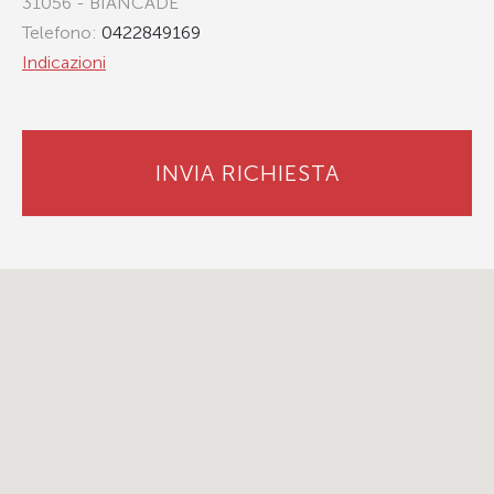
31056 - BIANCADE
Telefono:
0422849169
Indicazioni
INVIA RICHIESTA