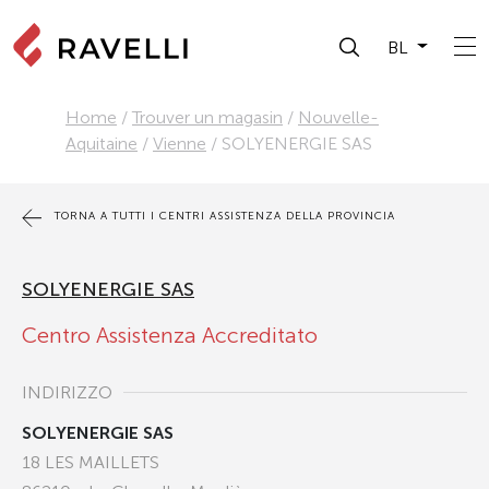
BL
Home
/
Trouver un magasin
/
Nouvelle-
Aquitaine
/
Vienne
/
SOLYENERGIE SAS
TORNA A TUTTI I CENTRI ASSISTENZA DELLA PROVINCIA
SOLYENERGIE SAS
Centro Assistenza Accreditato
INDIRIZZO
SOLYENERGIE SAS
18 LES MAILLETS