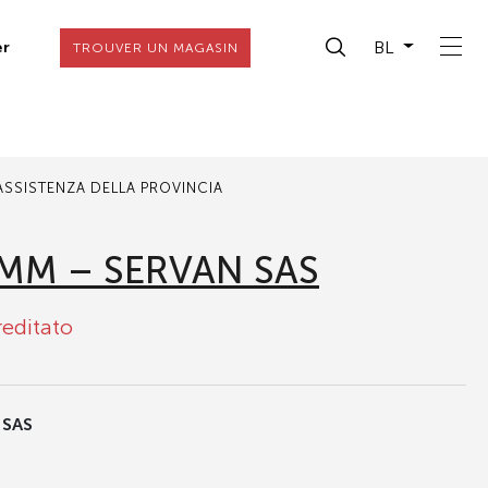
BL
er
TROUVER UN MAGASIN
 ASSISTENZA DELLA PROVINCIA
MM – SERVAN SAS
reditato
 SAS