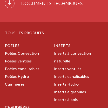
DOCUMENTS TECHNIQUES
TOUS LES PRODUITS
POÊLES
INSERTS
Poêles Convection
Inserts à convection
Poêles ventilés
naturelle
Poêles canalisables
Inserts ventilés
Poêles Hydro
Inserts canalisables
Cuisinières
Inserts Hydro
Inserts à granulés
Inserts à bois
CHAUDIÈRES