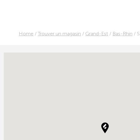
Home
/
Trouver un magasin
/
Grand-Est
/
Bas-Rhin
/
S