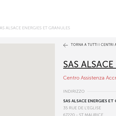
AS ALSACE ENERGIES ET GRANULES
TORNA A TUTTI I CENTRI
SAS ALSACE
Centro Assistenza Acc
INDIRIZZO
SAS ALSACE ENERGIES ET
35 RUE DE L'EGLISE
67220 - ST MAURICE