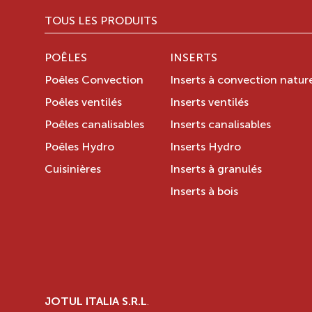
TOUS LES PRODUITS
POÊLES
INSERTS
Poêles Convection
Inserts à convection nature
Poêles ventilés
Inserts ventilés
Poêles canalisables
Inserts canalisables
Poêles Hydro
Inserts Hydro
Cuisinières
Inserts à granulés
Inserts à bois
JOTUL ITALIA S.R.L
.