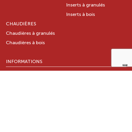
Inserts à granulés
Inserts à bois
CHAUDIÈRES
Chaudières à granulés
Chaudières à bois
INFORMATIONS
Trouver un magasin
Stations techniques
Documents techniques
LE GROUPE RAVELLI
Qui sommes-nous ?