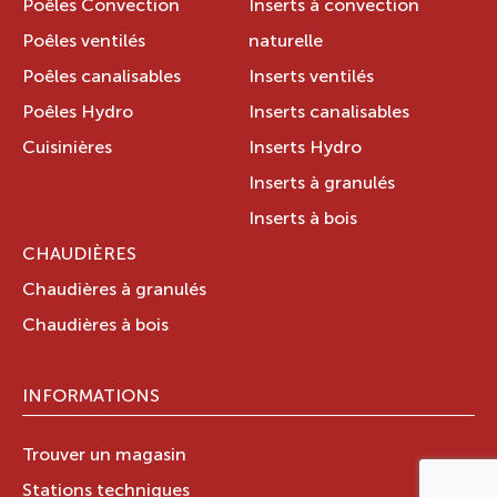
Poêles Convection
Inserts à convection
Poêles ventilés
naturelle
Poêles canalisables
Inserts ventilés
Poêles Hydro
Inserts canalisables
Cuisinières
Inserts Hydro
Inserts à granulés
Inserts à bois
CHAUDIÈRES
Chaudières à granulés
Chaudières à bois
INFORMATIONS
Trouver un magasin
Stations techniques