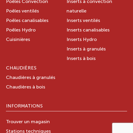
Poêles Convection
Inserts à convection
Poêles ventilés
naturelle
Poêles canalisables
Inserts ventilés
Poêles Hydro
Inserts canalisables
Cuisinières
Inserts Hydro
Inserts à granulés
Inserts à bois
CHAUDIÈRES
Chaudières à granulés
Chaudières à bois
INFORMATIONS
Trouver un magasin
Stations techniques