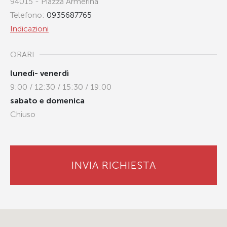
94015 - Piazza Armerina
Telefono:
0935687765
Indicazioni
ORARI
lunedì- venerdì
9:00 / 12:30 / 15:30 / 19:00
sabato e domenica
Chiuso
INVIA RICHIESTA