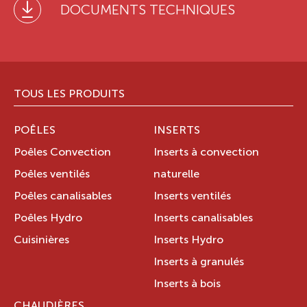
DOCUMENTS TECHNIQUES
TOUS LES PRODUITS
POÊLES
INSERTS
Poêles Convection
Inserts à convection
Poêles ventilés
naturelle
Poêles canalisables
Inserts ventilés
Poêles Hydro
Inserts canalisables
Cuisinières
Inserts Hydro
Inserts à granulés
Inserts à bois
CHAUDIÈRES