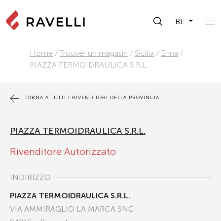
BL
Home
/
Trouver un magasin
/
Sicilia
/
Enna
/
PIAZZA TERMOIDRAULICA S.R.L.
TORNA A TUTTI I RIVENDITORI DELLA PROVINCIA
PIAZZA TERMOIDRAULICA S.R.L.
Rivenditore Autorizzato
INDIRIZZO
PIAZZA TERMOIDRAULICA S.R.L.
VIA AMMIRAGLIO LA MARCA SNC