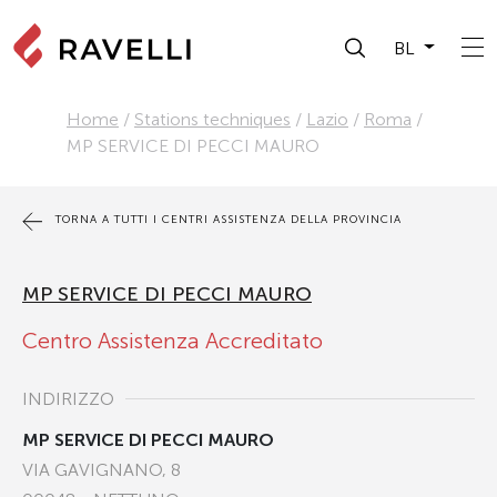
BL
Home
/
Stations techniques
/
Lazio
/
Roma
/
MP SERVICE DI PECCI MAURO
TORNA A TUTTI I CENTRI ASSISTENZA DELLA PROVINCIA
MP SERVICE DI PECCI MAURO
Centro Assistenza Accreditato
INDIRIZZO
MP SERVICE DI PECCI MAURO
VIA GAVIGNANO, 8