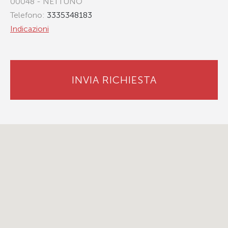
00048 - NETTUNO
Telefono:
3335348183
Indicazioni
INVIA RICHIESTA