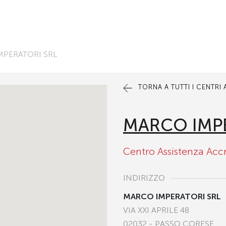
MPERATORI SRL
TORNA A TUTTI I CENTRI
MARCO IMP
Centro Assistenza Acc
INDIRIZZO
MARCO IMPERATORI SRL
VIA XXI APRILE 48
02032 - PASSO CORESE