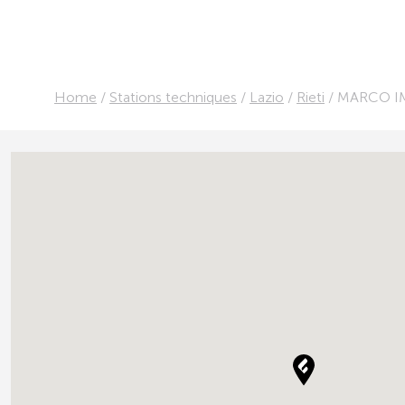
Home
/
Stations techniques
/
Lazio
/
Rieti
/
MARCO I