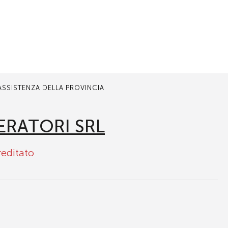
 ASSISTENZA DELLA PROVINCIA
ERATORI SRL
reditato