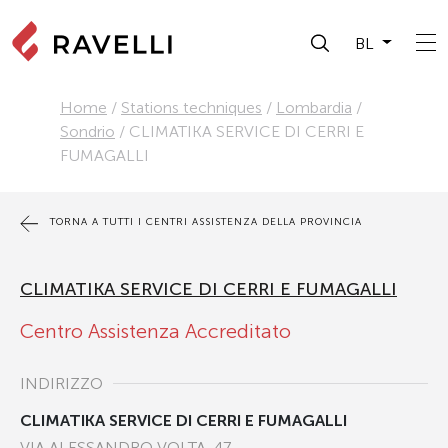
BL
Home
/
Stations techniques
/
Lombardia
/
Sondrio
/
CLIMATIKA SERVICE DI CERRI E
FUMAGALLI
TORNA A TUTTI I CENTRI ASSISTENZA DELLA PROVINCIA
CLIMATIKA SERVICE DI CERRI E FUMAGALLI
Centro Assistenza Accreditato
INDIRIZZO
CLIMATIKA SERVICE DI CERRI E FUMAGALLI
VIA ALESSANDRO VOLTA, 47