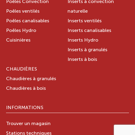
Poêles Convection
Inserts à convection
Poêles ventilés
naturelle
Poêles canalisables
Inserts ventilés
Poêles Hydro
Inserts canalisables
Cuisinières
Inserts Hydro
Inserts à granulés
Inserts à bois
CHAUDIÈRES
Chaudières à granulés
Chaudières à bois
INFORMATIONS
Trouver un magasin
Stations techniques