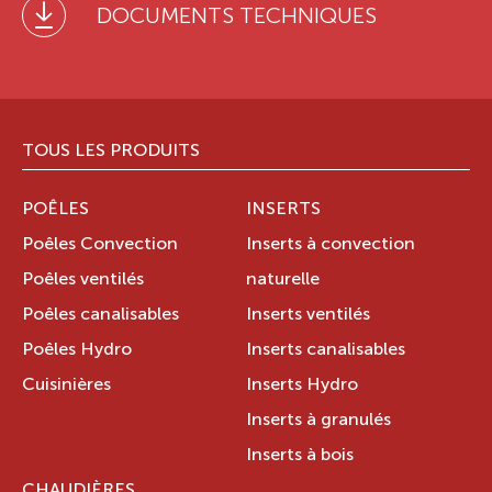
DOCUMENTS TECHNIQUES
TOUS LES PRODUITS
POÊLES
INSERTS
Poêles Convection
Inserts à convection
Poêles ventilés
naturelle
Poêles canalisables
Inserts ventilés
Poêles Hydro
Inserts canalisables
Cuisinières
Inserts Hydro
Inserts à granulés
Inserts à bois
CHAUDIÈRES