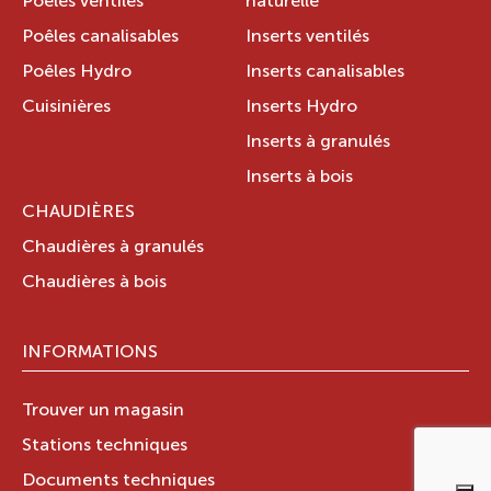
Poêles ventilés
naturelle
Poêles canalisables
Inserts ventilés
Poêles Hydro
Inserts canalisables
Cuisinières
Inserts Hydro
Inserts à granulés
Inserts à bois
CHAUDIÈRES
Chaudières à granulés
Chaudières à bois
INFORMATIONS
Trouver un magasin
Stations techniques
Documents techniques