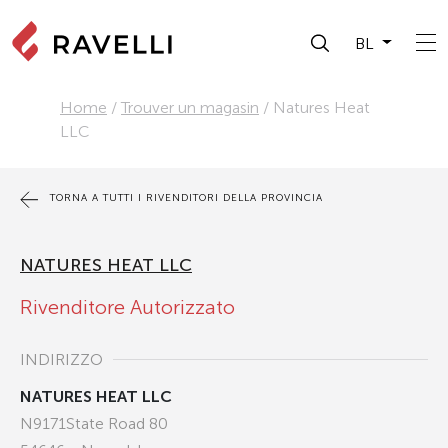
BL
Home
/
Trouver un magasin
/
Natures Heat
LLC
TORNA A TUTTI I RIVENDITORI DELLA PROVINCIA
NATURES HEAT LLC
Rivenditore Autorizzato
INDIRIZZO
NATURES HEAT LLC
N9171State Road 80