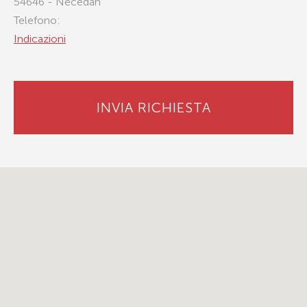
54646 - Necedah
Telefono:
Indicazioni
INVIA RICHIESTA