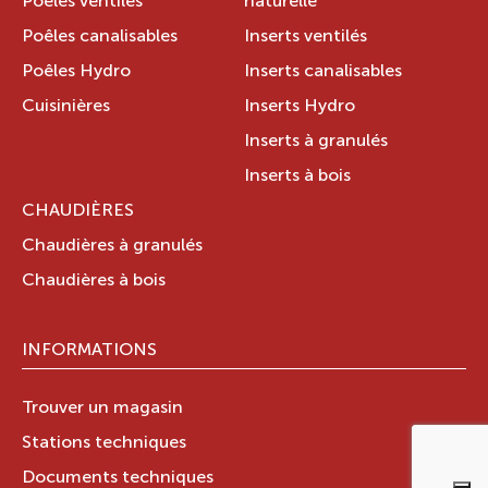
Poêles ventilés
naturelle
Poêles canalisables
Inserts ventilés
Poêles Hydro
Inserts canalisables
Cuisinières
Inserts Hydro
Inserts à granulés
Inserts à bois
CHAUDIÈRES
Chaudières à granulés
Chaudières à bois
INFORMATIONS
Trouver un magasin
Stations techniques
Documents techniques