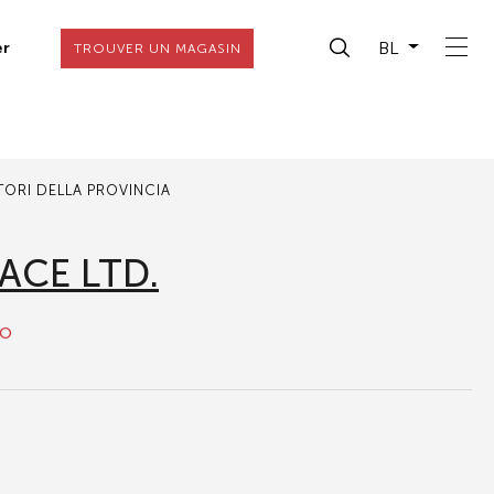
BL
er
TROUVER UN MAGASIN
ITORI DELLA PROVINCIA
ACE LTD.
to