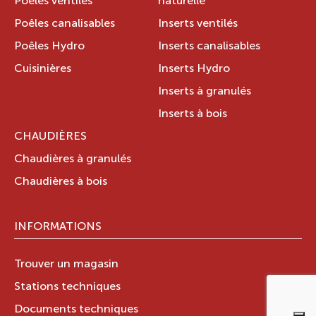
Poêles ventilés
naturelle
Poêles canalisables
Inserts ventilés
Poêles Hydro
Inserts canalisables
Cuisinières
Inserts Hydro
Inserts à granulés
Inserts à bois
CHAUDIÈRES
Chaudières à granulés
Chaudières à bois
INFORMATIONS
Trouver un magasin
Stations techniques
Documents techniques