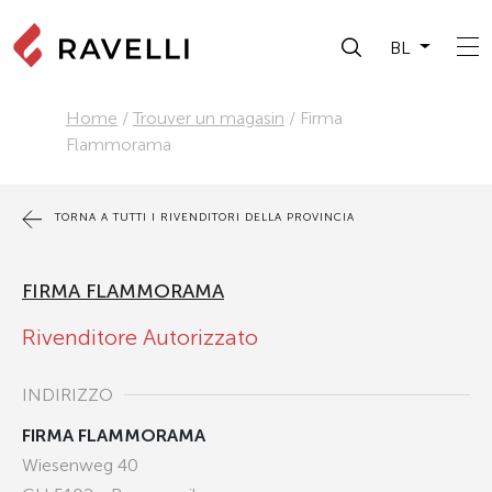
BL
Home
/
Trouver un magasin
/
Firma
Flammorama
TORNA A TUTTI I RIVENDITORI DELLA PROVINCIA
FIRMA FLAMMORAMA
Rivenditore Autorizzato
INDIRIZZO
FIRMA FLAMMORAMA
Wiesenweg 40