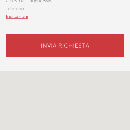
CH 5102 - Rupperswil
Telefono:
Indicazioni
INVIA RICHIESTA